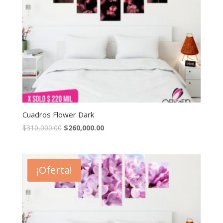
Cuadros Flower Dark
$
310,000.00
$
260,000.00
¡Oferta!