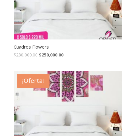
Cuadros Flowers
$
280,000.00
$
250,000.00
¡Oferta!