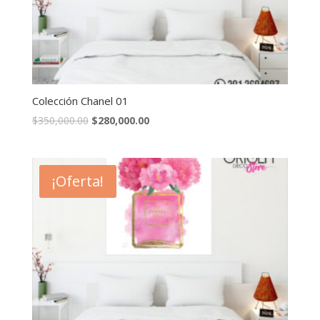
Colección Chanel 01
$
350,000.00
$
280,000.00
¡Oferta!