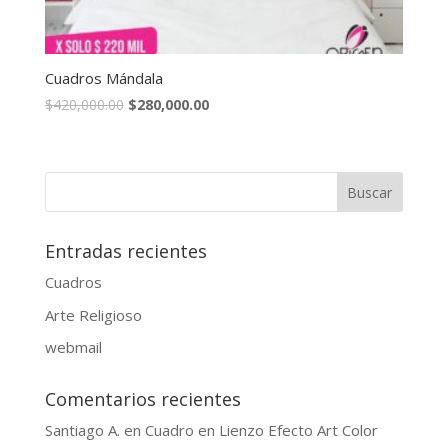
Cuadros Mándala
$
420,000.00
$
280,000.00
Entradas recientes
Cuadros
Arte Religioso
webmail
Comentarios recientes
Santiago A.
en
Cuadro en Lienzo Efecto Art Color