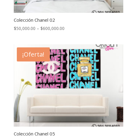
Colección Chanel 02
$
50,000.00
–
$
600,000.00
¡Oferta!
Colección Chanel 05