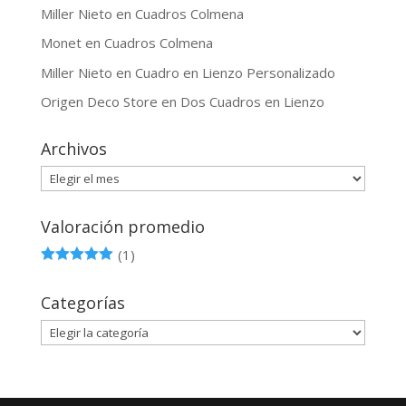
Miller Nieto
en
Cuadros Colmena
Monet
en
Cuadros Colmena
Miller Nieto
en
Cuadro en Lienzo Personalizado
Origen Deco Store
en
Dos Cuadros en Lienzo
Archivos
Archivos
Valoración promedio
(1)
Valorado en
5
de 5
Categorías
Categorías