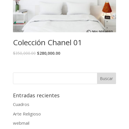
Colección Chanel 01
$
350,000.00
$
280,000.00
Entradas recientes
Cuadros
Arte Religioso
webmail