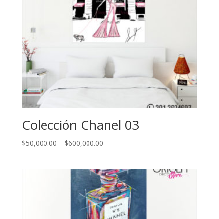
Colección Chanel 03
$
50,000.00
–
$
600,000.00