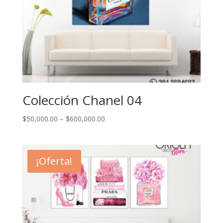
Colección Chanel 04
$
50,000.00
–
$
600,000.00
¡Oferta!