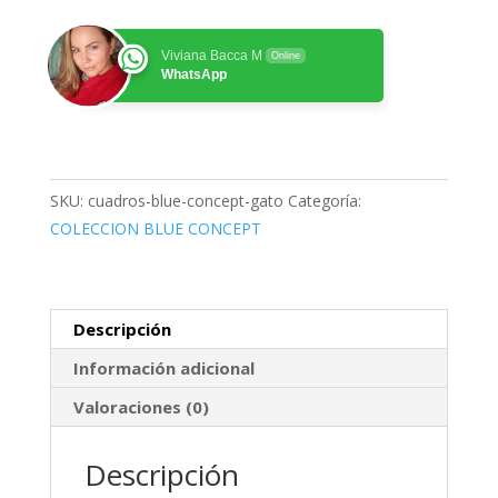
Concept
Gato
cantidad
Viviana Bacca M
Online
WhatsApp
SKU:
cuadros-blue-concept-gato
Categoría:
COLECCION BLUE CONCEPT
Descripción
Información adicional
Valoraciones (0)
Descripción