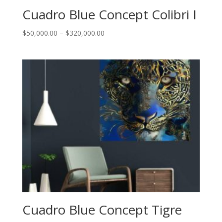
Cuadro Blue Concept Colibri I
$
50,000.00
–
$
320,000.00
Cuadro Blue Concept Tigre