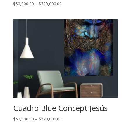
$
50,000.00
–
$
320,000.00
Cuadro Blue Concept Jesús
$
50,000.00
–
$
320,000.00