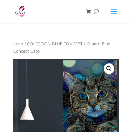
Inicio
/
COLECCION BLUE CONCEPT
/ Cuadro Blue
Concept Gato